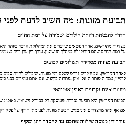
תביעת מזונות: מה חשוב לדעת לפני 
הדרך להבטחת רווחת הילדים ושמירה על רמת החיים
כשזוגות מתגרשים, אחד הנושאים שיוצרים את המחלוקת הרבה ביותר היא 
על רמת החיים שהם הורגלו לה במהלך הנישואין. עורך דין ערן דוידוב, מומ
תביעת מזונות מסדירה תשלומים קבועים
לאחר הגירושין, אב הילדים נדרש לשלם דמי מזונות, שיכולים להיות סכום
לדמיין, עמדות סותרות אלו אינן נפתרות בקלות. אם אתם עומדים בפני סיכ
מזונות אינם נקבעים באופן אוטומטי
תביעת הגירושין היא תביעה נפרדת שעוסקת רק בפירוק נישואין. באופן משמע
אם אף אחד מהצדדים אינו מגיש תביעת מזונות לפני מתן תוקף של פסק דין 
עורך דין מנוסה שילווה אתכם עד להסדר הוגן ומקיף