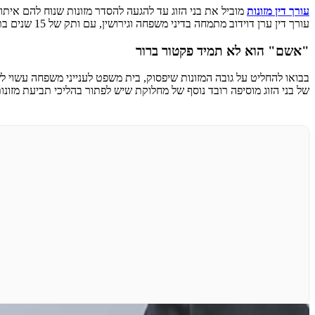
עורך דין מזונות
מוביל את בני הזוג עד להגעה להסדר מזונות שנוח להם אית
עורך דין ערן דוידוב מתמחה בדיני משפחה וגירושין, עם ותק של 15 שנים בתחום, והוא ילווה אתכם בתהליכי תביעת מזונות עד להשגת ההסדר ההולם.
"אשם" הוא לא תמיד פקטור ברור
בבואו להחליט על גובה המזונות שיפסוק, בית משפט לענייני משפחה עשוי ל
של בני הזוג מוסיפה רובד נוסף של מחלוקת שיש לפתור בהליכי תביעת מזונות