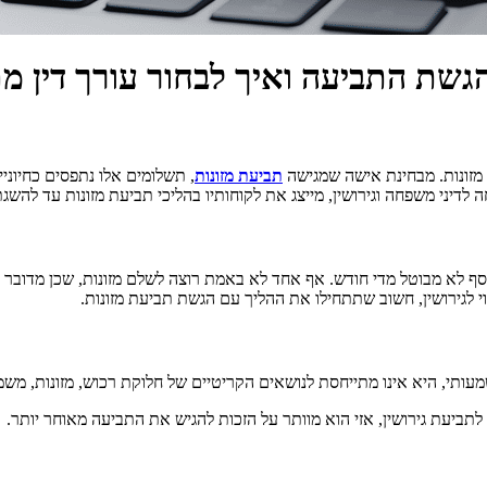
הגשת התביעה ואיך לבחור עורך דין מ
מזונות. מבחינת אישה שמגישה
תביעת מזונות
, תשלומים אלו נתפסים כחיוני
חה לדיני משפחה וגירושין, מייצג את לקוחותיו בהליכי תביעת מזונות עד להש
 כסף לא מבוטל מדי חודש. אף אחד לא באמת רוצה לשלם מזונות, שכן מדוב
וי לגירושין, חשוב שתתחילו את ההליך עם הגשת תביעת מזונות.
ותי, היא אינו מתייחסת לנושאים הקריטיים של חלוקת רכוש, מזונות, משמור
לתביעת גירושין, אזי הוא מוותר על הזכות להגיש את התביעה מאוחר יותר.