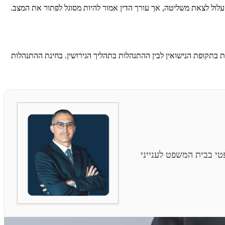
עלול לצאת משליטה, אך עורך הדין אמור להיות מסוגל לפתור את המצב.
ת בתקופת הנישואין לבין ההתנהלות בתהליך הגירושין. בחינת ההתנהלות
י בבית המשפט לענייני