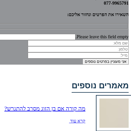
077-9965791
השאירו את הפרטים ונחזור אליכם:
Please leave this field empty.
מאמרים נוספים
מה קורה אם בן הזוג מסרב להתגרש?
קרא עוד