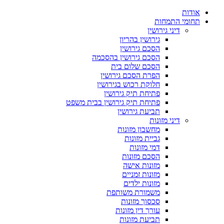
אודות
תחומי התמחות
דיני גירושין
גירושין בהריון
הסכם גירושין
הסכם גירושין בהסכמה
הסכם שלום בית
הפרת הסכם גירושין
חלוקת רכוש בגירושין
פתיחת תיק גירושין
פתיחת תיק גירושין בבית משפט
תביעת גירושין
דיני מזונות
מחשבון מזונות
גביית מזונות
דמי מזונות
הסכם מזונות
מזונות אישה
מזונות זמניים
מזונות ילדים
משמורת משותפת
סכסוך מזונות
עורך דין מזונות
תביעת מזונות