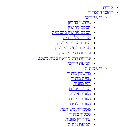
אודות
תחומי התמחות
דיני גירושין
גירושין בהריון
הסכם גירושין
הסכם גירושין בהסכמה
הסכם שלום בית
הפרת הסכם גירושין
חלוקת רכוש בגירושין
פתיחת תיק גירושין
פתיחת תיק גירושין בבית משפט
תביעת גירושין
דיני מזונות
מחשבון מזונות
גביית מזונות
דמי מזונות
הסכם מזונות
מזונות אישה
מזונות זמניים
מזונות ילדים
משמורת משותפת
סכסוך מזונות
עורך דין מזונות
תביעת מזונות