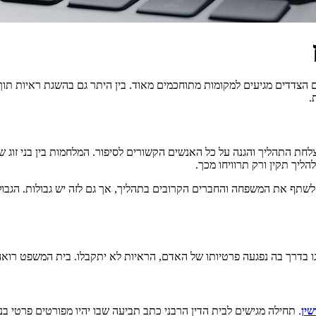
ם הצדדים מגיעים למקומות מתוחכמים מאוד. בין היתר גם בהשגת ראיות תוך
.
צלחת התהליך והגנה על כל האנשים הקשורים לסיפור. המלחמות בין בני זוג
ליך תקין ורק תרוויחו מכך.
ם לשתף את המשפחה והחברים הקרובים בתהליך, אך גם לזה יש גבולות. ה
ו בדרך בה נפגעה פרטיותו של האדם, הראיות לא יתקבלו. בית המשפט רוא
שין
. תחילה מגישים לבית הדין הרבני כתב תביעה שבו יהיו מפורטים פרטי בנ