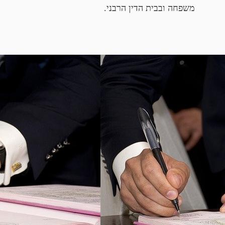
משפחה ובבית הדין הרבני.