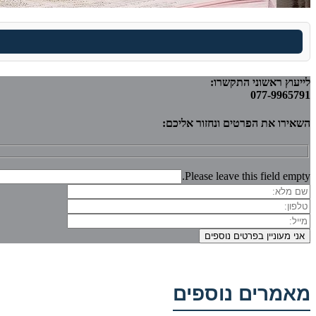
לייעוץ ראשוני התקשרו:
077-9965791
השאירו את הפרטים ונחזור אליכם:
Please leave this field empty.
מאמרים נוספים