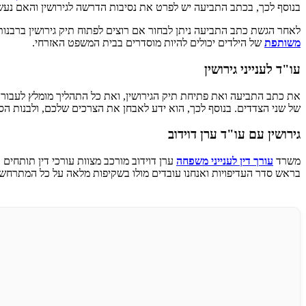
בנוסף לכך, בכתב התביעה יש לפרט את נסיבות הדרשה לגירושין והאם נעש
לאחר הגשת כתב התביעה ניתן לבחור אם רוצים לפתוח תיק גירושין ברבנות או
משותפת
של הילדים יכולים להיות מוסדרים בבית המשפט האזרחי.
עו"ד לענייני גירושין
את כתב התביעה ואת פתיחת תיק הגירושין, ואת כל התהליך מומלץ לעבור ב
של שני הצדדים. בנוסף לכך, הוא ידע לאבחן את הצרכים שלכם, ולבנות הסכ
גירושין עם עו"ד ערן דוידוב
משרד
עורך דין לענייני משפחה
ערן דוידוב מורכב מצוות עורכי דין תותחים
בראש סדר העדיפויות ואנחנו עובדים מולו בשקיפות מלאה על כל המתרחש