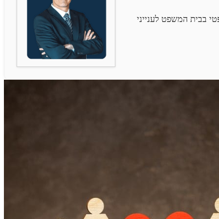
י בבית המשפט לענייני