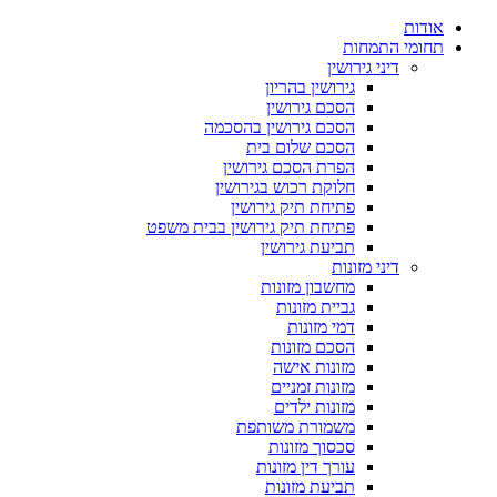
אודות
תחומי התמחות
דיני גירושין
גירושין בהריון
הסכם גירושין
הסכם גירושין בהסכמה
הסכם שלום בית
הפרת הסכם גירושין
חלוקת רכוש בגירושין
פתיחת תיק גירושין
פתיחת תיק גירושין בבית משפט
תביעת גירושין
דיני מזונות
מחשבון מזונות
גביית מזונות
דמי מזונות
הסכם מזונות
מזונות אישה
מזונות זמניים
מזונות ילדים
משמורת משותפת
סכסוך מזונות
עורך דין מזונות
תביעת מזונות