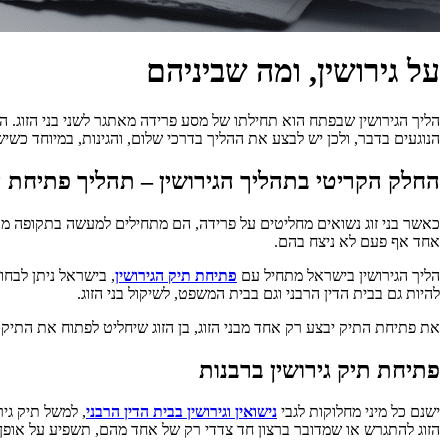
על גירושין, ומה שביניהם
הליך הגירושין שבפתח הוא תחילתו של מסע פרידה מאתגר לשני בני הזוג. ה
הנוגעים בדבר, ולכן יש לבצע את ההליך בדרכי שלום, והגינות, במיוחד כשי
החלק הקריטי בתהליך הגירושין – תהליך פתיחת 
כאשר בני זוג נשואים מחליטים על פרידה, הם מתחילים למעשה בתקופה מא
אחד אף פעם לא ניצח בהם.
הליך הגירושין בישראל מתחיל עם
פתיחת תיק הגירושין
, בישראל ניתן לבחו
להיות גם בבית הדין הרבני וגם בבית המשפט, לשיקול בני הזוג.
את פתיחת התיק יבצע רק אחד מבני הזוג, בן הזוג שיחליט לפתוח את התיק ה
פתיחת תיק גירושין ברבנות
ישנם כל מיני מחלוקות לגבי
נישואין וגירושין בבית הדין הרבני
, למשל תיק גי
הזוג להתגרש או שמדובר ברצון חד צדדי רק של אחד מהם, תשפיע על אופן