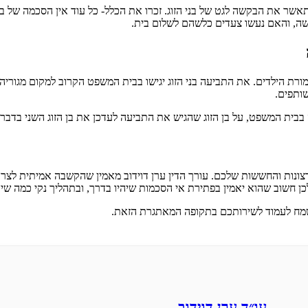
תאשר את הבקשה לגט של בני הזוג. זכרו את הכלל- כל עוד אין הסכמה של בנ
שה, והאם נעשו צעדים כלשהם לשלום בית.
רת הילדים. את התביעה בני הזוג יגישו בבית המשפט הקרוב למקום מגוריה
שותפים.
 בבית המשפט, על בן הזוג שהגיש את התביעה לעדכן את בן הזוג השני בדבר
נות והחששות שלכם. עורך הדין ערן דוידוב מאמין שהקשבה אמיתית לצרכי ה
לכן חשוב שהוא יאמין בפתירת אי הסכמות שיהיו בדרך, ובתהליך נקי כמה שיו
מח לעמוד לשירותכם בתקופה המאתגרת הזאת.
עו״ד ערן דוידוב