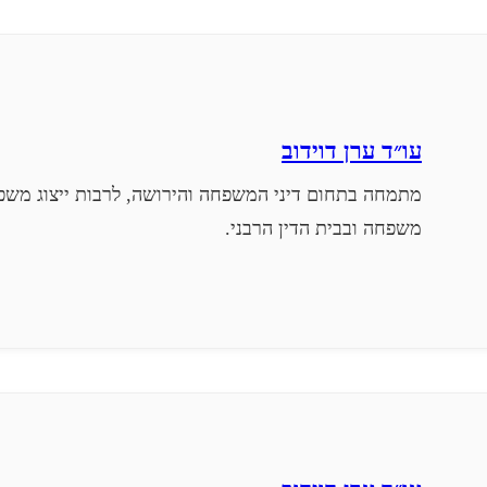
עו״ד ערן דוידוב
מתמחה בתחום דיני המשפחה והירושה, לרבות ייצוג משפט
משפחה ובבית הדין הרבני.