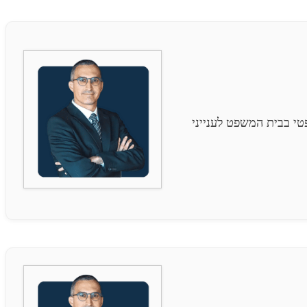
י בבית המשפט לענייני