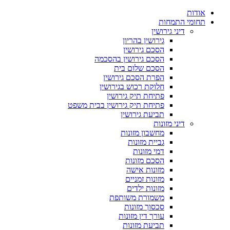
אודות
תחומי התמחות
דיני גירושין
גירושין בהריון
הסכם גירושין
הסכם גירושין בהסכמה
הסכם שלום בית
הפרת הסכם גירושין
חלוקת רכוש בגירושין
פתיחת תיק גירושין
פתיחת תיק גירושין בבית משפט
תביעת גירושין
דיני מזונות
מחשבון מזונות
גביית מזונות
דמי מזונות
הסכם מזונות
מזונות אישה
מזונות זמניים
מזונות ילדים
משמורת משותפת
סכסוך מזונות
עורך דין מזונות
תביעת מזונות