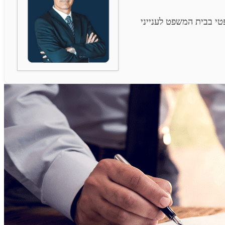
י בבית המשפט לענייני