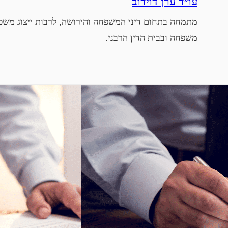
עו״ד ערן דוידוב
מתמחה בתחום דיני המשפחה והירושה, לרבות ייצוג משפט
משפחה ובבית הדין הרבני.