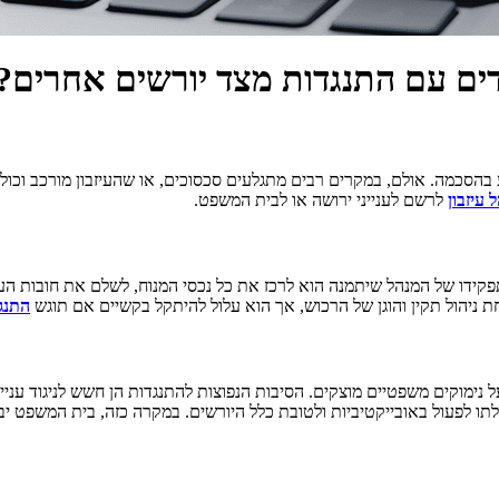
דדים עם התנגדות מצד יורשים אחרים
 בהסכמה. אולם, במקרים רבים מתגלעים סכסוכים, או שהעיזבון מורכב וכולל
 עיזבון
לרשם לענייני ירושה או לבית המשפט.
 תפקידו של המנהל שיתמנה הוא לרכז את כל נכסי המנוח, לשלם את חובות העיז
בטחת ניהול תקין והוגן של הרכוש, אך הוא עלול להיתקל בקשיים אם תוגש
התנגד
ל נימוקים משפטיים מוצקים. הסיבות הנפוצות להתנגדות הן חשש לניגוד ענ
יכולתו לפעול באובייקטיביות ולטובת כלל היורשים. במקרה כזה, בית המשפט 