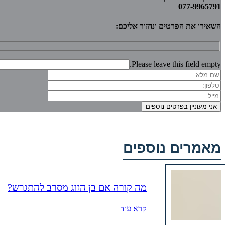
077-9965791
השאירו את הפרטים ונחזור אליכם:
Please leave this field empty.
מאמרים נוספים
מה קורה אם בן הזוג מסרב להתגרש?
קרא עוד