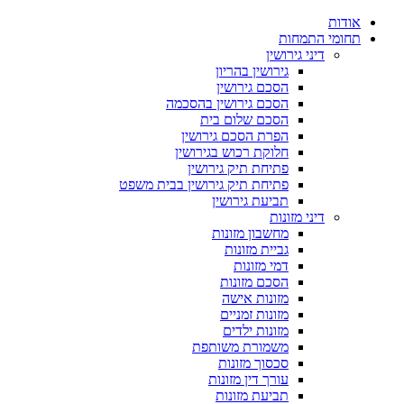
אודות
תחומי התמחות
דיני גירושין
גירושין בהריון
הסכם גירושין
הסכם גירושין בהסכמה
הסכם שלום בית
הפרת הסכם גירושין
חלוקת רכוש בגירושין
פתיחת תיק גירושין
פתיחת תיק גירושין בבית משפט
תביעת גירושין
דיני מזונות
מחשבון מזונות
גביית מזונות
דמי מזונות
הסכם מזונות
מזונות אישה
מזונות זמניים
מזונות ילדים
משמורת משותפת
סכסוך מזונות
עורך דין מזונות
תביעת מזונות