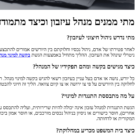
מתי ממנים מנהל עיזבון וכיצד מתמו
מתי נדרש ניהול חיצוני לעיזבון?
לאחר פטירתו של אדם, ניהול נכסיו וחלוקתם בין היורשים אמורים להתבצע
ניטרלי שינהל את העיזבון. ההליך מתחיל באמצעות הגשת
בקשה למינוי מנהל
כיצד מגישים בקשה ומהם תפקידיו של המנהל?
כל יורש, נושה או אדם בעל עניין בעיזבון רשאי להגיש בקשה למינוי מנהל.
לחלוקה בין היורשים על פי צו ירושה או צו קיום צוואה. הליך זה חיוני לה
על מה מתבססת התנגדות למינוי?
הגשת התנגדות למנהל עזבון אינה יכולה להיות שרירותית, ועליה להתבסס ע
אחרים), חוסר כישורים או ניסיון בניהול נכסים מורכבים, או חוסר אמון ב
המקורית או לדחותה.
כיצד בית המשפט מכריע במחלוקת?