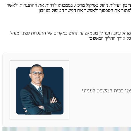
ון ויעילות ניהול כשיקול מרכזי. בסמכותו לדחות את ההתנגדות ולאשר
ה לפתור את הסכסוך ולאפשר את המשך הטיפול בעיזבון.
הל עיזבון ועד לייצוג מקצועי ונחוש במקרים של התנגדות למינוי מנהל
י בבית המשפט לענייני