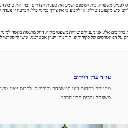
 לענייני משפחה. בית המשפט ישמע את טענות הצדדים ויבחן את טובת העיזב
ב איש מקצוע ניטרלי), או לקבוע כי אין צורך במינוי כלל. הכרעה זו נועד
ת בהליכים אלו. אנו מעניקים שירות משפטי מקיף, החל מהגשת בקשה למינוי מנ
עו״ד ערן דוידוב
מתמחה בתחום דיני המשפחה והירושה, לרבות ייצוג משפט
משפחה ובבית הדין הרבני.