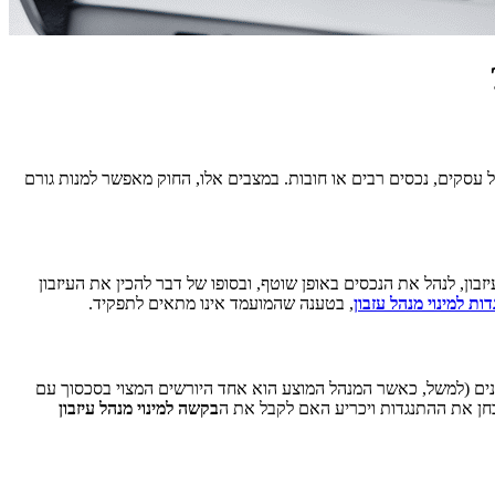
?
 עסקים, נכסים רבים או חובות. במצבים אלו, החוק מאפשר למנות גורם
בון, לנהל את הנכסים באופן שוטף, ובסופו של דבר להכין את העיזבון
ות למינוי מנהל עזבון
, בטענה שהמועמד אינו מתאים לתפקיד.
יינים (למשל, כאשר המנהל המוצע הוא אחד היורשים המצוי בסכסוך עם
יבחן את ההתנגדות ויכריע האם לקבל את ה
בקשה למינוי מנהל עיזבון