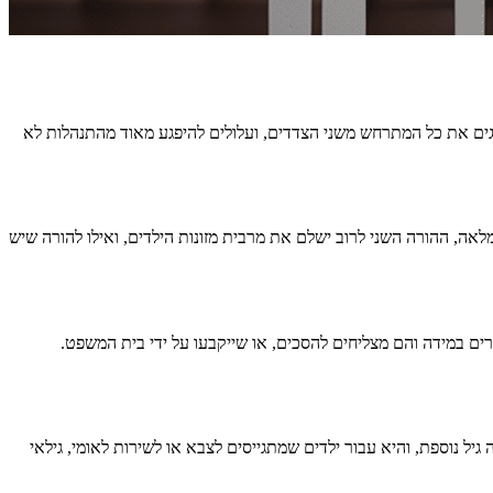
פגים את כל המתרחש משני הצדדים, ועלולים להיפגע מאוד מהתנהלות לא
אה, ההורה השני לרוב ישלם את מרבית מזונות הילדים, ואילו להורה שיש
רים במידה והם מצליחים להסכים, או שייקבעו על ידי בית המשפט.
ד שהילד מגיע לגיל 18. עד אז, הגילאים נחלקים ל-3 קבוצות גיל: 0-6, גילאי 6-15 וגילאי 15-18. ישנה קבוצה גיל נוספת, והיא עבור ילדים שמתגייסים לצבא או לשירות לאומי, גילאי