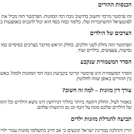
הכנסות ההורים
זהו פרמטר מרכזי וחשוב בחישוב גובה דמי המזונות. הפרמטר הזה מכיל את 
לפוטנציאל ההשתכרות שלו, כלומר כמה כסף הוא יכול להכניס באמצעות כיש
הצרכים של הילדים
הפרמטר הזה נחלק לשני חלקים, בחלק הראש מדובר בצרכים בסיסיים כמו מזון,
נסיעות, צעצועים, בילויים ועוד.
הסדר המשמורת שנקבע
הסדר המשמורת הינו פרמטר קריטי בקביעת גובה דמי המזונות ולמה? כאש
בין ההורים באופן שווה לחלוטין.
עורך דין מזונות – למה זה חשוב?
כאמור לעיל, החלק הקשה ביותר בהליך הגירושין הינו נושא הילדים וכל ה
של הילדים שלכם מונח על הכף וכן גם הרגשות שלהם.
תביעה להגדלת מזונות ילדים
הדין וההלכה במדינת ישראל קובעים כי אב חייב בתשלומי מזונות עבור ילדי