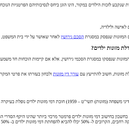
נקבע לזכות הילדים במקור, הינו הוגן ביחס לנסיבותיהם הפרטניות הנוכחיו
 לאישה ולילדיה,
 המזונות שנפסק במסגרת
הסכם גירושין
לאחר שאושר על ידי בית המשפט, א
ת מזונות ילדים?
מזונות שנפסקו במסגרת הסכמי גירושין, אלא אם קיימות הוכחות חד משמעיו
ת מזונות, חשוב להתייעץ עם
עורך דין מזונות
ולבחון בעזרתו את פרטי המקרה
בעבר, פסיקת בתי המשפט באשר למזונות ילדים הייתה כי ע"פ חוק לתיקון דיני מש
ון בחישוב דמי מזונות ילדים פרמטר מרכזי ביותר שהינו היקף הסדרי הראי
ל ע"פ נסיבות העניין ושיקול דעתו של בית המשפט.