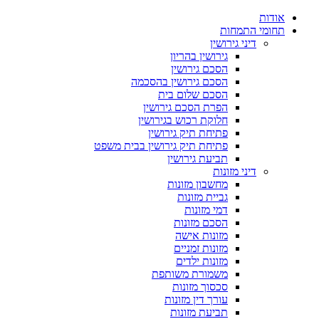
אודות
תחומי התמחות
דיני גירושין
גירושין בהריון
הסכם גירושין
הסכם גירושין בהסכמה
הסכם שלום בית
הפרת הסכם גירושין
חלוקת רכוש בגירושין
פתיחת תיק גירושין
פתיחת תיק גירושין בבית משפט
תביעת גירושין
דיני מזונות
מחשבון מזונות
גביית מזונות
דמי מזונות
הסכם מזונות
מזונות אישה
מזונות זמניים
מזונות ילדים
משמורת משותפת
סכסוך מזונות
עורך דין מזונות
תביעת מזונות