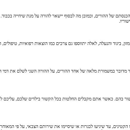
הכנסתם של ההורים, וכמובן מה לבסוף יישאר להורה על מנת שיחייה בכבוד.
וריו.
 ביגוד והנעלה, לאלה יתווספו גם צרכים כמו הוצאות רפואיות, טיפולים, חוג
ר מדובר במשמורת מלאה של אחד ההורים, על ההורה השני לשלם את דמי המ
קשור בהם. כאשר אתם מקבלים החלטות בכל הקשור בילדים שלכם, עליכם לעש
ו הקטינים, עד שיגיעו לבגרות או שיסיימו את שירותם הצבאי, על פי המאוחר 