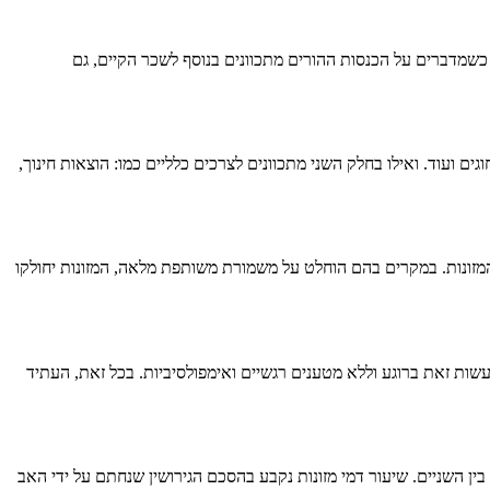
 כשמדברים על הכנסות ההורים מתכוונים בנוסף לשכר הקיים, גם
ים ועוד. ואילו בחלק השני מתכוונים לצרכים כלליים כמו: הוצאות חינוך,
זונות. במקרים בהם הוחלט על משמורת משותפת מלאה, המזונות יחולקו
ות זאת ברוגע וללא מטענים רגשיים ואימפולסיביות. בכל זאת, העתיד
בין השניים. שיעור דמי מזונות נקבע בהסכם הגירושין שנחתם על ידי האב