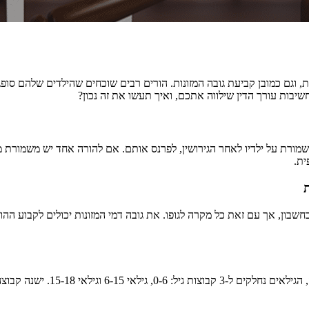
, וגם כמובן קביעת גובה המזונות. הורים רבים שוכחים שהילדים שלהם סו
שיבות עורך הדין שילווה אתכם, ואיך תעשו את זה נכון?
ורת על ילדיו לאחר הגירושין, לפרנס אותם. אם להורה אחד יש משמורת מל
ת.
בון, אך עם זאת כל מקרה לגופו. את גובה דמי המזונות יכולים לקבוע ההו
ילדים מחייבים את ההורה לשלם ע