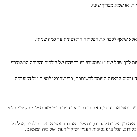
ת, או שמא מצריך שינוי.
לא שואף לכבד את הפסיקה הראשונית עד כמה שניתן.
ת לכך שחל שינוי משמעותי דיו בחייהם של הילדים וההורה המשמורני,
 ובסיס הראיות העומד לרשותכם, כדי שתוכלו למצות מול המערכת
פחה (מזונות) תשי"ט – 1959) חובת דמי מזונות ילדים נופלת בעיקרה על כתפי אב, יהודי, וזאת היות כי אב חייב בדמי מזונות ילדים קטינים לפי
ה בין הילדים להורים, ובמילים אחרות, זמני אחזקת הילדים אצל כל