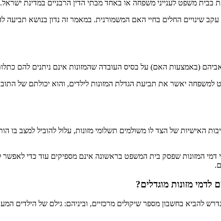
עת בבית משפט לענייני משפחה או באחד מבתי הדין הרבניים במדינת ישראל.
 עקב שינויים החלים בחיי האם המשמורנית. במאמר זה נדון בנושא תביעה ל
אביהם (באמצעות האם) על בסיס העובדה שהמזונות אינם ניתנים להם כתלו
למשפחה יאשר את תביעת הגדלת המזונות לילדים, והוא יכולתם של התובעים
בות האישיות של הצד לו משולמים תשלומי מזונות, עלול להוביל למצב בו הו
ן כי דמי המזונות שפסק בית המשפט בראשונה אינם מספיקים עוד כדי לאפש
.
 לדמי מזונות מוגדלים?
רש להביא בחשבון מספר שיקולים מרכזיים, וביניהם: גילם של הילדים המע