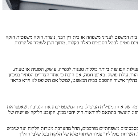
ית המשפט לענייני משפחה או בית דין רבני, נוצרת חזקה משפטית חזקה
ינם נוטים לבטל הסכמים כאלה בקלות, מתוך רצון לשמור על יציבות
ילות הנפוצות ביותר כוללות טענות לכפייה, עושק, הטעיה או טעות.
הוות עילת עושק. באופן דומה, אם הוכח כי אחד הצדדים הסתיר במכוון
תי בהליך אישור ההסכם בבית המשפט, למשל אם השופט לא וידא כראוי
מה של אחת מעילות הביטול. בית המשפט יבחן את הנסיבות שאפפו את
ג תיעשה בהתאם להוראות חוק יחסי ממון, הקובע חלוקה שוויונית של
חה בטיפול בסכסוכים משפחתיים מורכבים, החל מהערכת מטרות הלקוח ועד לגיבוש
השירות כולל ליווי צמוד ושיתוף מלא של הלקוח בכל שלבי ההליך