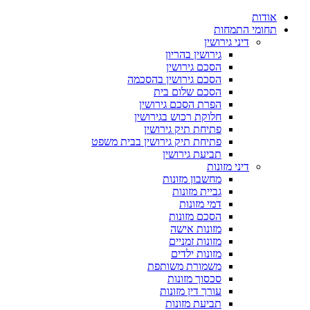
אודות
תחומי התמחות
דיני גירושין
גירושין בהריון
הסכם גירושין
הסכם גירושין בהסכמה
הסכם שלום בית
הפרת הסכם גירושין
חלוקת רכוש בגירושין
פתיחת תיק גירושין
פתיחת תיק גירושין בבית משפט
תביעת גירושין
דיני מזונות
מחשבון מזונות
גביית מזונות
דמי מזונות
הסכם מזונות
מזונות אישה
מזונות זמניים
מזונות ילדים
משמורת משותפת
סכסוך מזונות
עורך דין מזונות
תביעת מזונות