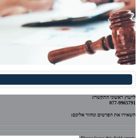
לייעוץ ראשוני התקשרו:
077-9965791
השאירו את הפרטים ונחזור אליכם: