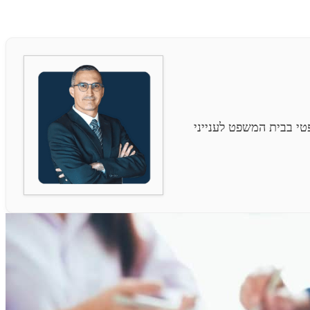
י בבית המשפט לענייני