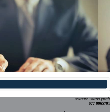
לייעוץ ראשוני התקשרו:
077-9965791