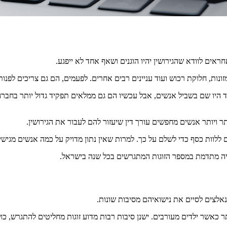
חראים לוודא שהגירושין יהיו הוגנים ושאף אחד לא ייפגע.
זונות, חלוקת רכוש ועוד עניינים רבים אחרים. לפעמים, הם גם צריכים לפנו
 היו שם בשביל אנשים, אבל עכשיו הם גם ממלאים תפקיד גדול יותר בחברה 
ותר ויותר אנשים מחפשים עורך דין שיעזור להם לעבור את הגירושין.
עליה מתדמת במספר הזוגות המתגרשים בכל שנה בישראל.
אלצים לסיים את נישואיהם מסיבות שונות.
ר כאשר ילדים מעורבים. ישנן סיבות רבות מדוע זוגות מחליטים להתגרש, כו