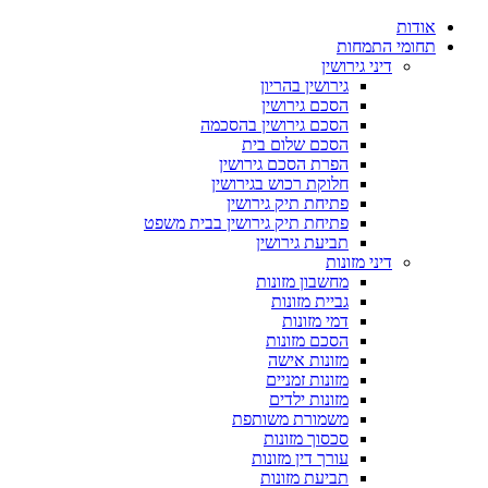
אודות
תחומי התמחות
דיני גירושין
גירושין בהריון
הסכם גירושין
הסכם גירושין בהסכמה
הסכם שלום בית
הפרת הסכם גירושין
חלוקת רכוש בגירושין
פתיחת תיק גירושין
פתיחת תיק גירושין בבית משפט
תביעת גירושין
דיני מזונות
מחשבון מזונות
גביית מזונות
דמי מזונות
הסכם מזונות
מזונות אישה
מזונות זמניים
מזונות ילדים
משמורת משותפת
סכסוך מזונות
עורך דין מזונות
תביעת מזונות