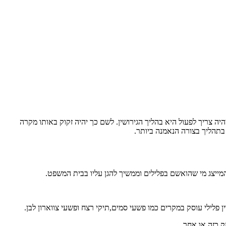
יה צריך לפעול היא בהליך הגירושין. לשם כך יהיה זקוק באותו מקרה
 בתהליך בצורה הנאמנה ביותר.
 המייצג מי שהואשם בפלילים וממשיך להגן עליו בבית המשפט.
ין פלילי עוסק במקרים כמו פשעי סמים,תיקי רצח ופשעי צווארון לבן.
ק כזה או אחר.