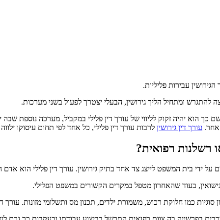
 הגירושין עבירות פליליות.
 להתגרש ומתחיל הליך גירושין, הבעלי יצטרך לפעול בשני מערכות.
ך הוא יהיה זקוק לליווי של עורך דין פלילי במקביל, מערכה נוספת שבה יה
 אחר.
עורך דין גירושין
לרבות עורך דין פלילי, כל אחד לפי תחום עיסוקו ילווה
או רשלנות רפואית?
ים על ידי בית המשפט לייצג צד אחד בתיק גירושין. עורך דין פלילי הוא אדם
ק נישואין, בעוד שהאחרון מטפל במקרים הקשורים במשפט הפלילי.
 סוגיות כמו חלוקת רכוש, משמורת ילדים, תכנון מס ותשלומי מזונות. עורך ד
ורבים בפרשייה בה צוות רפואית התרשל בביצוע עבודתו ובעקבות כך גרם לנז