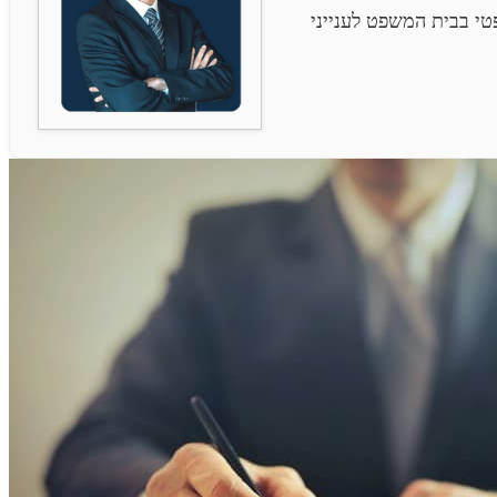
י בבית המשפט לענייני