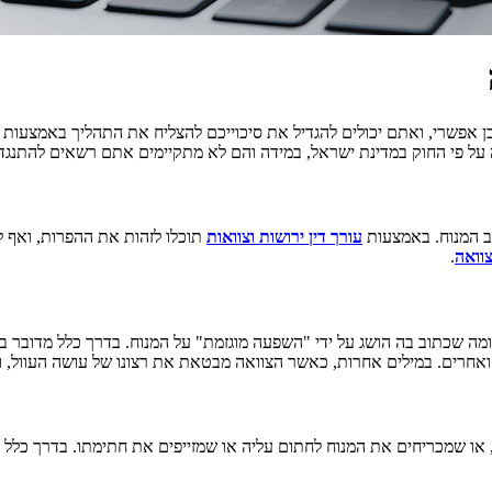
 אפשרי, ואתם יכולים להגדיל את סיכוייכם להצליח את התהליך באמצעות עורך
על פי החוק במדינת ישראל, במידה והם לא מתקיימים אתם רשאים להתנגד 
ב המנוח. באמצעות
עורך דין ירושות וצוואות
תוכלו לזהות את ההפרות, ואף ל
וואה
.
מה שכתוב בה הושג על ידי "השפעה מוגזמת" על המנוח. בדרך כלל מדובר במ
 ואחרים. במילים אחרות, כאשר הצוואה מבטאת את רצונו של עושה העוול, ו
, או שמכריחים את המנוח לחתום עליה או שמזייפים את חתימתו. בדרך כלל