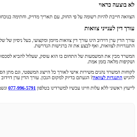
לא בוצעה כראוי
הצוואה חייבת להיות רשומה על פי החוק, עם תאריך מדויק, וחתימה בנוכחו
עורך דין לענייני צוואות
התנגדויות לצוואות, ואף לבצע את זה ברגישות הנדרשת.
המשרד מבין את המשמעות של התחום בו הוא עוסק, שעלול להביא לסכסוכי
ושקיפות מלאה בזמן אמת.
לקוחות המשרד נהנים משירות אישי לאורך כל הייצוג המשפטי, וגם מתן ה
להגיש
התנגדות לצוואה
? הגעתם בדיוק למקום הנכון. עורך הדין ערן דוידו
לייעוץ ראשוני ללא עלות חייגו עכשיו למשרדינו בטלפון
077-996-5791
ונשמ