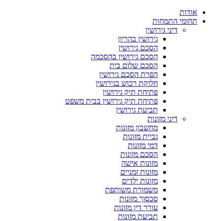
אודות
תחומי התמחות
דיני גירושין
גירושין בהריון
הסכם גירושין
הסכם גירושין בהסכמה
הסכם שלום בית
הפרת הסכם גירושין
חלוקת רכוש בגירושין
פתיחת תיק גירושין
פתיחת תיק גירושין בבית משפט
תביעת גירושין
דיני מזונות
מחשבון מזונות
גביית מזונות
דמי מזונות
הסכם מזונות
מזונות אישה
מזונות זמניים
מזונות ילדים
משמורת משותפת
סכסוך מזונות
עורך דין מזונות
תביעת מזונות