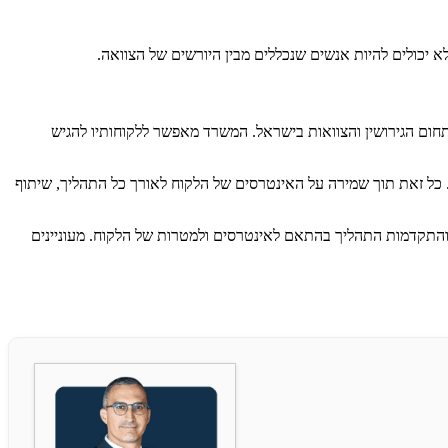
א יכולים להיות אנשים שנכללים מבין היורשים של הצוואה.
 ואלפי תיקים מנצחים. משרדו של ערן מוביל את תחום הגירושין והצוואות בישראל. המשרד מאפשר ללקוחותיו להגיש
כל זאת תוך שמירה על האינטרסים של הלקוח לאורך כל התהליך, שיתוף
 והתקדמות התהליך בהתאם לאינטרסים ולמטרות של הלקוח. מעוניינים