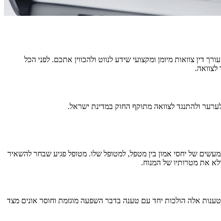
 דין צוואות מיומן ומקצועי שידע לנווט ולהכווין אתכם. לפני הכל
לצוואה.
ערער ולהתנגד לצוואה מתוקף החוק במדינת ישראל.
עשים של יחסי אמון בין מטפל, למטופל שלו. מטופל פגיע שבחר להשאיר
לא את מטרותיו של המנוח.
 טענות אלה הולכות יחד עם טענה בדבר השפעה מוגזמת וחוסר אונים מצד