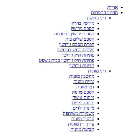
אודות
תחומי התמחות
דיני גירושין
גירושין בהריון
הסכם גירושין
הסכם גירושין בהסכמה
הסכם שלום בית
הפרת הסכם גירושין
חלוקת רכוש בגירושין
פתיחת תיק גירושין
פתיחת תיק גירושין בבית משפט
תביעת גירושין
דיני מזונות
מחשבון מזונות
גביית מזונות
דמי מזונות
הסכם מזונות
מזונות אישה
מזונות זמניים
מזונות ילדים
משמורת משותפת
סכסוך מזונות
עורך דין מזונות
תביעת מזונות