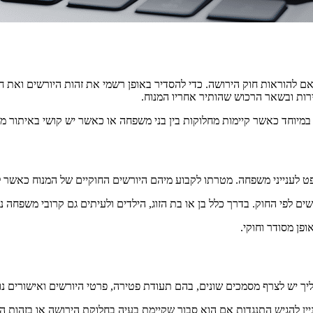
להוראות חוק הירושה. כדי להסדיר באופן רשמי את זהות היורשים ואת חלק
רות ובשאר הרכוש שהותיר אחריו המנוח.
במיוחד כאשר קיימות מחלוקות בין בני משפחה או כאשר יש קושי באיתור מס
ט לענייני משפחה. מטרתו לקבוע מיהם היורשים החוקיים של המנוח כאשר 
שים לפי החוק. בדרך כלל בן או בת הזוג, הילדים ולעיתים גם קרובי משפחה
פן מסודר וחוקי.
ההליך יש לצרף מסמכים שונים, בהם תעודת פטירה, פרטי היורשים ואישורים 
להגיש התנגדות אם הוא סבור שקיימת בעיה בחלוקת הירושה או בזהות היו