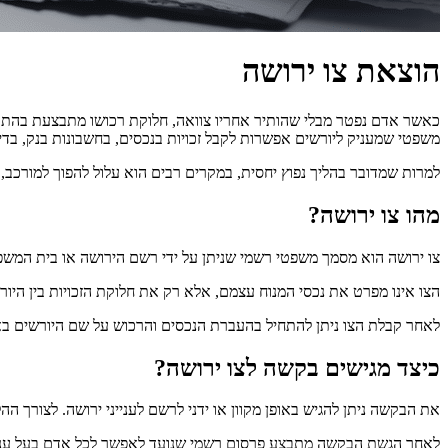
הוצאת צו ירושה
כאשר אדם נפטר מבלי שהותיר אחריו צוואה, חלוקת רכושו מתבצעת בהתאם 
משפטי שמעניק ליורשים אפשרות לקבל זכויות בנכסים, בחשבונות בנק, בדי
למרות שמדובר בהליך נפוץ יחסית, במקרים רבים הוא עלול להפוך למורכב, 
מהו צו ירושה?
צו ירושה הוא מסמך משפטי רשמי שניתן על ידי רשם הירושה או בית המשפ
הצו אינו מפרט את נכסי המנוח עצמם, אלא רק את חלוקת הזכויות בין היור
לאחר קבלת הצו ניתן להתחיל בהעברת הנכסים והרכוש על שם היורשים באו
כיצד מגישים בקשה לצו ירושה?
את הבקשה ניתן להגיש באופן מקוון או ידני לרשם לענייני ירושה. לצורך 
לאחר הגשת הבקשה מתבצע פרסום רשמי שנועד לאפשר לכל אדם בעל עניין 