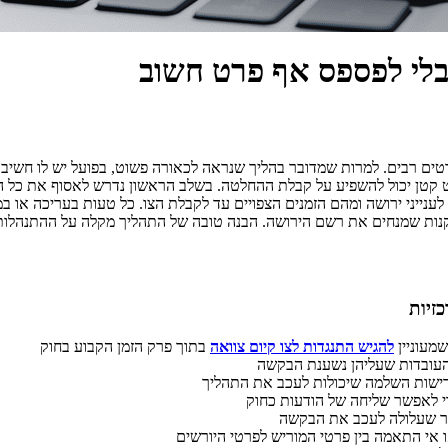
בלי לפספס אף פרט חשוב
 רבים. למרות שמדובר בהליך שנראה לכאורה פשוט, בפועל יש לו חשיבות ע
 קטן יכול להשפיע על קבלת ההחלטה. בשלב הראשון נדרש לאסוף את כל ה
ענייני ירושה ומהם הזמנים הצפויים עד לקבלת הצו. כל טעות בעריכה או ב
נות שמנחים את רשם הירושה. הבנה טובה של התהליך מקלה על ההתנהלות 
זיות
מעוניין
להגיש התנגדות לצו קיום צוואה
בתוך פרק הזמן הקבוע בחוק
עובדות שעליהן נשענת הבקשה
רישות השלמה שיכולות לעכב את התהליך
די לאפשר שליחה של הודעות כחוק
ר שעלולה לעכב את הבקשה
 אי התאמה בין פרטי המוריש לפרטי היורשים