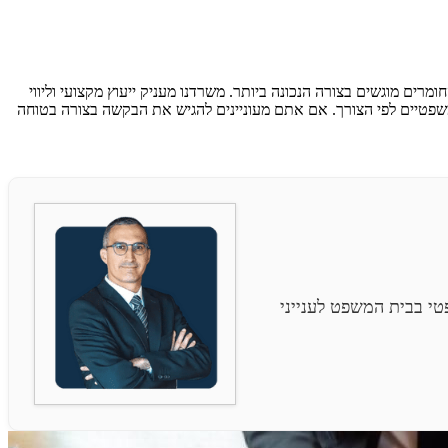
מרים מוגשים בצורה הנכונה ביותר. משרדנו מעניק ייעוץ מקצועי וליווי
משפטיים לפי הצורך. אם אתם מעוניינים להגיש את הבקשה בצורה בטוחה
י בבית המשפט לענייני