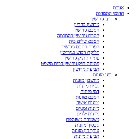
אודות
תחומי התמחות
דיני גירושין
גירושין בהריון
הסכם גירושין
הסכם גירושין בהסכמה
הסכם שלום בית
הפרת הסכם גירושין
חלוקת רכוש בגירושין
פתיחת תיק גירושין
פתיחת תיק גירושין בבית משפט
תביעת גירושין
דיני מזונות
מחשבון מזונות
גביית מזונות
דמי מזונות
הסכם מזונות
מזונות אישה
מזונות זמניים
מזונות ילדים
משמורת משותפת
סכסוך מזונות
עורך דין מזונות
תביעת מזונות