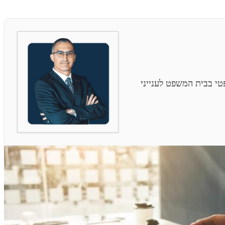
י בבית המשפט לענייני