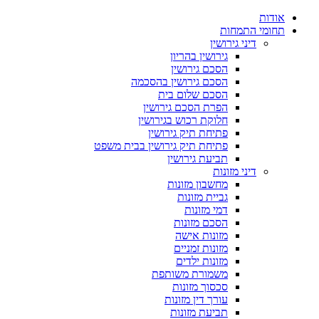
אודות
תחומי התמחות
דיני גירושין
גירושין בהריון
הסכם גירושין
הסכם גירושין בהסכמה
הסכם שלום בית
הפרת הסכם גירושין
חלוקת רכוש בגירושין
פתיחת תיק גירושין
פתיחת תיק גירושין בבית משפט
תביעת גירושין
דיני מזונות
מחשבון מזונות
גביית מזונות
דמי מזונות
הסכם מזונות
מזונות אישה
מזונות זמניים
מזונות ילדים
משמורת משותפת
סכסוך מזונות
עורך דין מזונות
תביעת מזונות