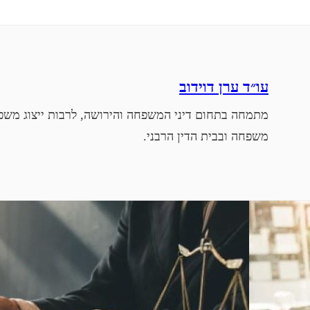
עו״ד ערן דוידוב
מתמחה בתחום דיני המשפחה והירושה, לרבות ייצוג משפט
משפחה ובבית הדין הרבני.